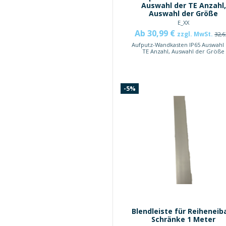
Auswahl der TE Anzahl,
Auswahl der Größe
E_XX
Ab 30,99 €
zzgl. MwSt.
32,6
Aufputz-Wandkasten IP65 Auswahl
TE Anzahl, Auswahl der Größe
-5%
Blendleiste für Reiheneib
Schränke 1 Meter