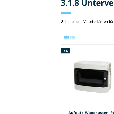
3.1.8 Unterve
Gehäuse und Verteilerkästen fü
-5%
Aufputz-Wandkasten IP