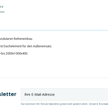
1 €
änke
 modularen Reiheneinbau
 mit Dachelement für den Außeneinsatz.
 bis 2000x1000x400.
letter
Sie können Ihr Einverständnis jederzeit widerrufen. Unsere Kontak