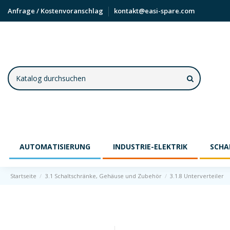
Anfrage / Kostenvoranschlag
kontakt@easi-spare.com
AUTOMATISIERUNG
INDUSTRIE-ELEKTRIK
SCHA
Startseite
3.1 Schaltschränke, Gehäuse und Zubehör
3.1.8 Unterverteiler