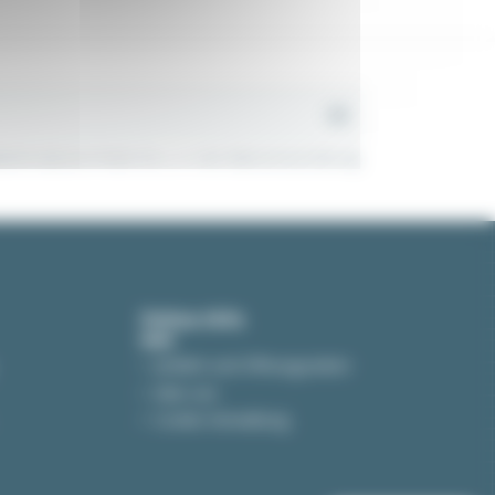
tinformationen finden Sie u. a. in der Datenschutzerklärung.
Online-Hife
Anfahrt und Öffnungszeiten
Über uns
Cookie-Verwaltung