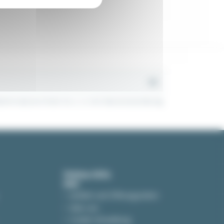
tinformationen finden Sie u. a. in der Datenschutzerklärung.
Online-Hife
Anfahrt und Öffnungszeiten
Über uns
Cookie-Verwaltung