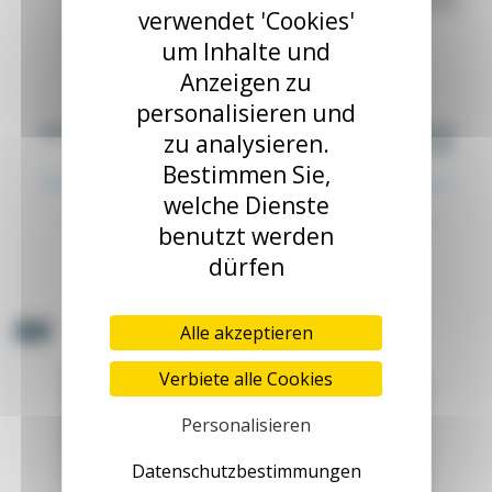
verwendet 'Cookies'
um Inhalte und
Anzeigen zu
personalisieren und
wasserdichte Edelstahl-
Doppelter Schaltschrank
zu analysieren.
Verteilerdose
aus Stahlblech IP66 DQS
BAX_XX
DQS_XX
Bestimmen Sie,
Ab 84,30 €
Ab 179,17 €
zzgl. MwSt.
zzgl. MwSt.
welche Dienste
88,74 €
188,60 €
wasserdichte Edelstahl-
Doppelter Schaltschrank aus
benutzt werden
Verteilerdose
Stahlblech IP66 DQS
dürfen
Alle akzeptieren
-5%
-5%
Verbiete alle Cookies
Personalisieren
Datenschutzbestimmungen