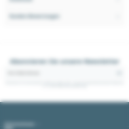
Kunden-Bewertungen
Abonnieren Sie unsere Newsletter
Sie können Ihr Einverständnis jederzeit widerrufen. Unsere Kontaktinformationen finden Sie
u. a. in der Datenschutzerklärung.
Informationen