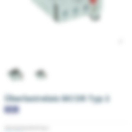
Überlastrelais MCOR Typ 2
Überlastrelais MCOR Typ 2