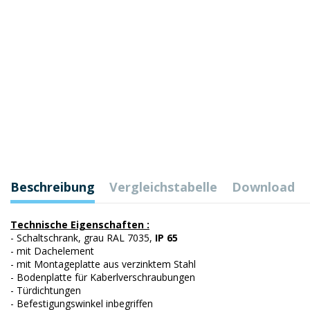
Beschreibung
Vergleichstabelle
Download
Technische Eigenschaften :
- Schaltschrank, grau RAL 7035,
IP 65
- mit Dachelement
- mit Montageplatte aus verzinktem Stahl
- Bodenplatte für Kaberlverschraubungen
- Türdichtungen
- Befestigungswinkel inbegriffen