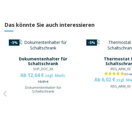
Das könnte Sie auch interessieren
-5%
-5%
Dokumentenhalter für
Thermostat 
Schaltschrank
Schaltschra
SUP_DOC_XX
REG_ARM_XX
Ab 12,64 €
zzgl. MwSt.
Ab 6,02 €
zzgl. M
13,31 €
REG_ARM_XX
Dokumentenhalter für
Schaltschrank