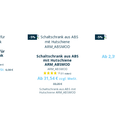
-5%
-5%
für
nk
Ab 2,3
Schaltschrank aus ABS
mit Hutschiene
ARM_ABSMOD
ARM_ABSMOD
wSt.
6,34 €
Ab 31,54 €
zzgl. MwSt.
33,20 €
Schaltschrank aus ABS mit
Hutschiene ARM_ABSMOD