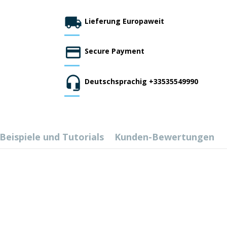
Lieferung Europaweit
Secure Payment
Deutschsprachig +33535549990
Beispiele und Tutorials
Kunden-Bewertungen