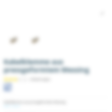
Kabelklemme aus
pressgeformtem Messing
Kabelklemme aus pressgeformtem Messing
Mehr sehen