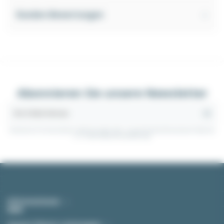
Kunden-Bewertungen
Abonnieren Sie unsere Newsletter
Sie können Ihr Einverständnis jederzeit widerrufen. Unsere Kontaktinformationen finden Sie
u. a. in der Datenschutzerklärung.
Informationen