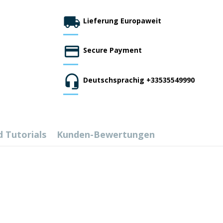
Lieferung Europaweit
Secure Payment
Deutschsprachig +33535549990
d Tutorials
Kunden-Bewertungen