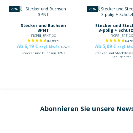
-5%
-5%
Stecker und Buchsen
Stecker und Ste
3PNT
3-polig + Schutz
FICPRI_3PNT_XX
FICPRI_3PT_XX
Ab 6,19 €
Ab 5,09 €
zzgl. MwSt.
zzgl. M
6,52 €
Stecker und Buchsen 3PNT
Stecker und Steckdosen
Schutzleiter
Abonnieren Sie unsere News