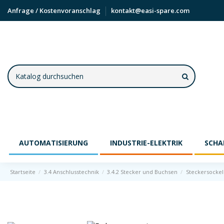
Anfrage / Kostenvoranschlag
kontakt@easi-spare.com
AUTOMATISIERUNG
INDUSTRIE-ELEKTRIK
SCHA
Startseite
3.4 Anschlusstechnik
3.4.2 Stecker und Buchsen
Steckersockel