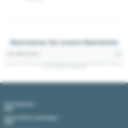
Abonnieren Sie unsere Newsletter
Sie können Ihr Einverständnis jederzeit widerrufen. Unsere Kontaktinformationen finden Sie
u. a. in der Datenschutzerklärung.
Informationen
Unsere Dienst-Leistungen